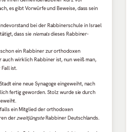
ch, es gibt Vorwürfe und Beweise, dass sein
ndevorstand bei der Rabbinerschule in Israel
ätigt, dass sie
niemals
dieses Rabbiner-
 schon ein Rabbiner zur orthodoxen
 auch wirklich Rabbiner ist, nun weiß man,
all ist.
Stadt eine neue Synagoge eingeweiht, nach
dlich fertig geworden. Stolz wurde sie durch
geweiht.
alls ein Mitglied der orthodoxen
hren der
zweitjüngste
Rabbiner Deutschlands.