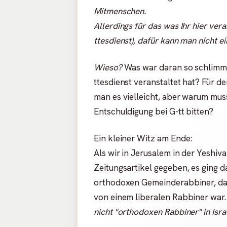
Mitmenschen.
Allerdings für das was Ihr hier vera
ttesdienst), dafür kann man nicht ei
Wieso?
Was war daran so schlimm,
ttesdienst veranstaltet hat? Für d
man es vielleicht, aber warum mus
Entschuldigung bei G-tt bitten?
Ein kleiner Witz am Ende:
Als wir in Jerusalem in der Yeshiv
Zeitungsartikel gegeben, es ging 
orthodoxen Gemeinderabbiner, das 
von einem liberalen Rabbiner war
nicht "orthodoxen Rabbiner" in Isra