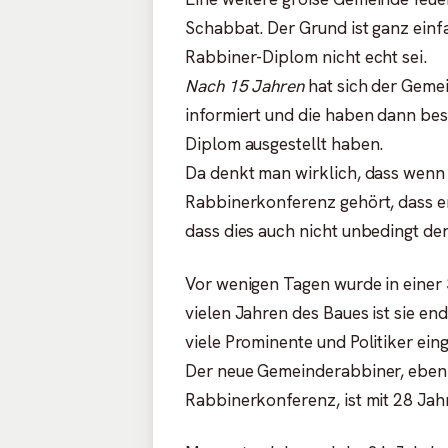
Schabbat. Der Grund ist ganz einfa
Rabbiner-Diplom nicht echt sei.
Nach 15 Jahren
hat sich der Gemei
informiert und die haben dann best
Diplom ausgestellt haben.
Da denkt man wirklich, dass wenn
Rabbinerkonferenz gehört, dass er
dass dies auch nicht unbedingt der F
Vor wenigen Tagen wurde in einer 
vielen Jahren des Baues ist sie en
viele Prominente und Politiker ein
Der neue Gemeinderabbiner, ebenf
Rabbinerkonferenz, ist mit 28 Ja