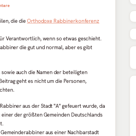
zu Seltsame Ereignisse bei den Orthodoxen momentan in Deu
tare
ilen, die die
Orthodoxe Rabbinerkonferenz
für Verantwortlich, wenn so etwas geschieht.
Rabbiner die gut und normal, aber es gibt
 sowie auch die Namen der beteiligten
eitrag geht es nicht um die Personen,
chten.
Rabbiner aus der Stadt "A" gefeuert wurde, da
zu einer der größten Gemeinden Deutschlands
t.
er Gemeinderabbiner aus einer Nachbarstadt