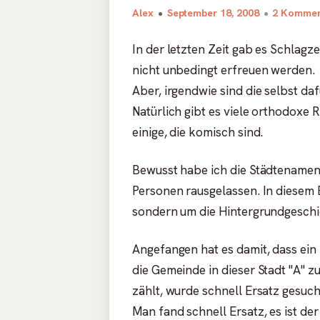
Autor
Veröffentlicht
Alex
September 18, 2008
2 Kommen
am
In der letzten Zeit gab es Schlagze
nicht unbedingt erfreuen werden.
Aber, irgendwie sind die selbst da
Natürlich gibt es viele orthodoxe 
einige, die komisch sind.
Bewusst habe ich die Städtenamen
Personen rausgelassen. In diesem B
sondern um die Hintergrundgeschi
Angefangen hat es damit, dass ein 
die Gemeinde in dieser Stadt "A" 
zählt, wurde schnell Ersatz gesuch
Man fand schnell Ersatz, es ist d