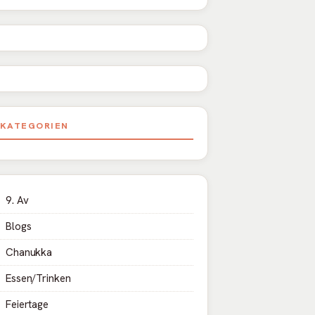
tschland
KATEGORIEN
9. Av
Blogs
Chanukka
Essen/Trinken
Feiertage