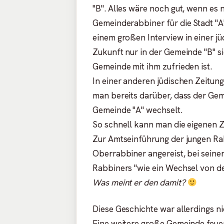
"B". Alles wäre noch gut, wenn es 
Gemeinderabbiner für die Stadt "A",
einem großen Interview in einer jü
Zukunft nur in der Gemeinde "B" si
Gemeinde mit ihm zufrieden ist.
In einer anderen jüdischen Zeitung
man bereits darüber, dass der Gem
Gemeinde "A" wechselt.
So schnell kann man die eigenen 
Zur Amtseinführung der jungen Rab
Oberrabbiner angereist, bei seiner
Rabbiners "wie ein Wechsel von der
Was meint er den damit?
Diese Geschichte war allerdings n
Eine weitere große Gemeinde feue