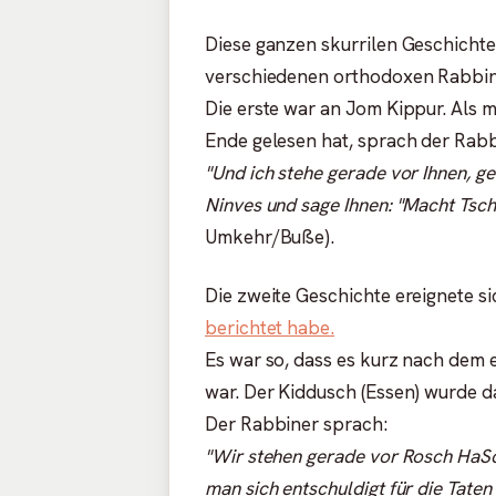
Diese ganzen skurrilen Geschicht
verschiedenen orthodoxen Rabbine
Die erste war an Jom Kippur. Als 
Ende gelesen hat, sprach der Rabb
"Und ich stehe gerade vor Ihnen, 
Ninves und sage Ihnen: "Macht Tsc
Umkehr/Buße).
Die zweite Geschichte ereignete 
berichtet habe.
Es war so, dass es kurz nach dem 
war. Der Kiddusch (Essen) wurde da
Der Rabbiner sprach:
"Wir stehen gerade vor Rosch HaScha
man sich entschuldigt für die Taten