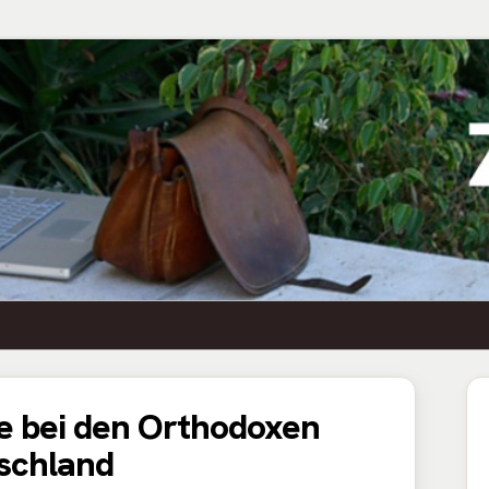
Ha
se bei den Orthodoxen
Se
schland