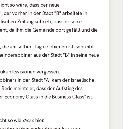
nicht so wäre, dass der neue
 der vorher in der Stadt "B" arbeitete in
dischen Zeitung schrieb, dass er seine
eht, da ihm die Gemeinde dort gefällt und die
, die am selben Tag erschienen ist, schreibt
einderabbiner aus der Stadt "B" in seine neue
Zukunftsvisionen vergessen.
biners in der Stadt "A" kam der israelische
 Rede meinte er, dass der Aufstieg des
 Economy Class in die Business Class" ist.
icht so wie
diese
hier.
rte ihren Gemeinderabbiner kurz vor