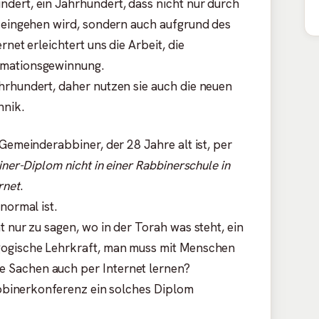
dert, ein Jahrhundert, dass nicht nur durch
e eingehen wird, sondern auch aufgrund des
rnet erleichtert uns die Arbeit, die
rmationsgewinnung.
hrhundert, daher nutzen sie auch die neuen
hnik.
 Gemeinderabbiner, der 28 Jahre alt ist, per
ner-Diplom nicht in einer Rabbinerschule in
rnet
.
normal ist.
t nur zu sagen, wo in der Torah was steht, ein
gogische Lehrkraft, man muss mit Menschen
 Sachen auch per Internet lernen?
Rabbinerkonferenz ein solches Diplom