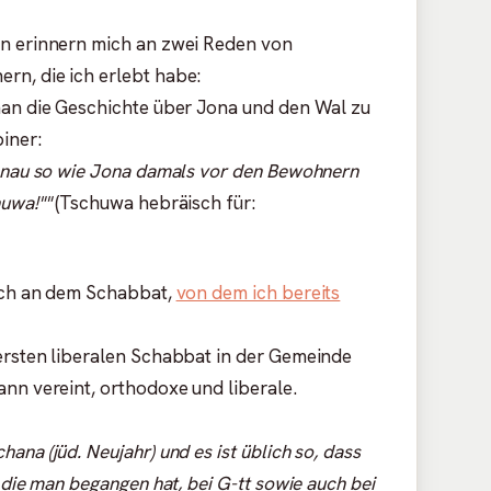
en erinnern mich an zwei Reden von
rn, die ich erlebt habe:
man die Geschichte über Jona und den Wal zu
iner:
genau so wie Jona damals vor den Bewohnern
huwa!""
(Tschuwa hebräisch für:
sich an dem Schabbat,
von dem ich bereits
ersten liberalen Schabbat in der Gemeinde
nn vereint, orthodoxe und liberale.
na (jüd. Neujahr) und es ist üblich so, dass
 die man begangen hat, bei G-tt sowie auch bei