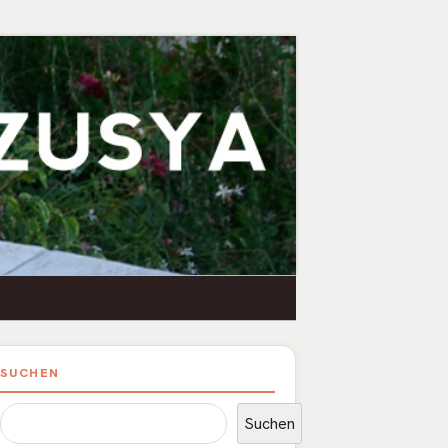
upt-
SUCHEN
itenleiste
Suchen