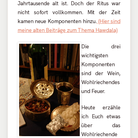
Jahrtausende alt ist. Doch der Ritus war
nicht sofort vollkommen. Mit der Zeit
kamen neue Komponenten hinzu.
(Hier sind
meine alten Beiträge zum Thema Hawdala)
Die drei
wichtigsten
Komponenten
sind der Wein,
Wohlriechendes
und Feuer.
Heute erzähle
ich Euch etwas
über das
Wohlriechende