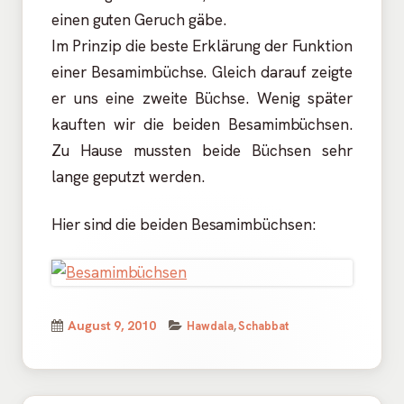
einen guten Geruch gäbe.
Im Prinzip die beste Erklärung der Funktion
einer Besamimbüchse. Gleich darauf zeigte
er uns eine zweite Büchse. Wenig später
kauften wir die beiden Besamimbüchsen.
Zu Hause mussten beide Büchsen sehr
lange geputzt werden.
Hier sind die beiden Besamimbüchsen:
Kategorien
Veröffentlicht
August 9, 2010
Hawdala
,
Schabbat
am