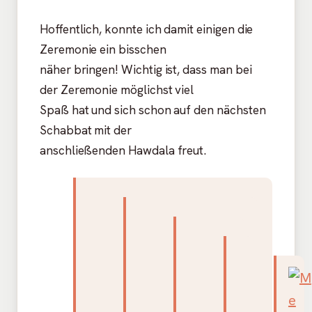
Hoffentlich, konnte ich damit einigen die
Zeremonie ein bisschen
näher bringen! Wichtig ist, dass man bei
der Zeremonie möglichst viel
Spaß hat und sich schon auf den nächsten
Schabbat mit der
anschließenden Hawdala freut.