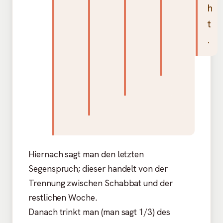
h
t
.
Hiernach sagt man den letzten
Segenspruch; dieser handelt von der
Trennung zwischen Schabbat und der
restlichen Woche.
Danach trinkt man (man sagt 1/3) des