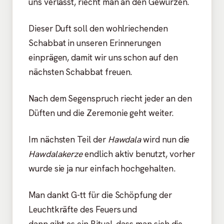
uns verlässt, riecht man an den Gewürzen.
Dieser Duft soll den wohlriechenden
Schabbat in unseren Erinnerungen
einprägen, damit wir uns schon auf den
nächsten Schabbat freuen.
Nach dem Segenspruch riecht jeder an den
Düften und die Zeremonie geht weiter.
Im nächsten Teil der
Hawdala
wird nun die
Hawdalakerze
endlich aktiv benutzt, vorher
wurde sie ja nur einfach hochgehalten.
Man dankt G-tt für die Schöpfung der
Leuchtkräfte des Feuers und
dann gibt es ein Ritual, dass man sich die