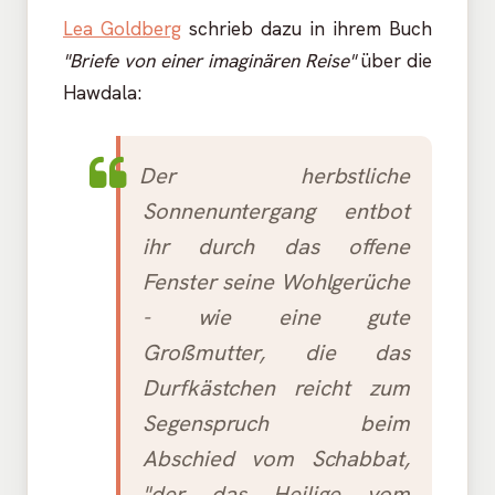
Lea Goldberg
schrieb dazu in ihrem Buch
"Briefe von einer imaginären Reise"
über die
Hawdala:
Der herbstliche
Sonnenuntergang entbot
ihr durch das offene
Fenster seine Wohlgerüche
- wie eine gute
Großmutter, die das
Durfkästchen reicht zum
Segenspruch beim
Abschied vom Schabbat,
"der das Heilige vom