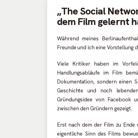
„The Social Networ
dem Film gelernt 
Während meines Berlinaufentha
Freunde und ich eine Vorstellung 
Viele Kritiker haben im Vorfe
Handlungsabläufe im Film bemä
Dokumentation, sondern einen S
Geschichte und noch lebenden
Gründungsidee von Facebook u
zwischen den Gründern gezeigt.
Erst nach dem der Film zu Ende w
eigentliche Sinn des Films bewu