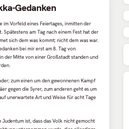
kka-Gedanken
im Vorfeld eines Feiertages, inmitten der
t. Spätestens am Tag nach einem Fest hat der
dmet sich dem was kommt; nicht dem was war.
danken bei mir erst am 8. Tag von
 in der Mitte von einer Großstadt standen und
rden.
nder; zum einen um den gewonnenen Kampf
äer gegen die Syrer, zum anderen geht es um
auf unerwartete Art und Weise für acht Tage
im Judentum ist, dass das Volk nicht gemocht