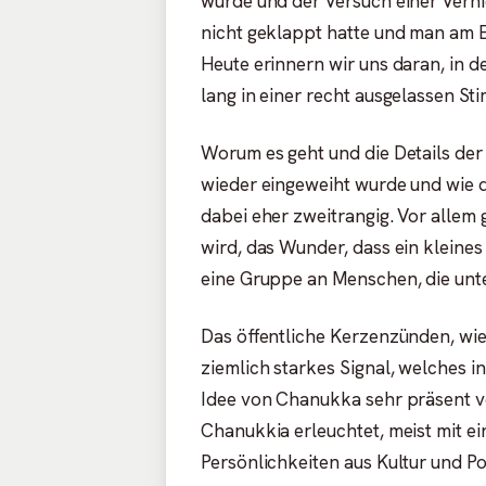
wurde und der Versuch einer Vern
nicht geklappt hatte und man am E
Heute erinnern wir uns daran, in 
lang in einer recht ausgelassen S
Worum es geht und die Details der
wieder eingeweiht wurde und wie 
dabei eher zweitrangig. Vor allem
wird, das Wunder, dass ein kleines
eine Gruppe an Menschen, die unte
Das öffentliche Kerzenzünden, wie 
ziemlich starkes Signal, welches i
Idee von Chanukka sehr präsent ve
Chanukkia erleuchtet, meist mit e
Persönlichkeiten aus Kultur und Po