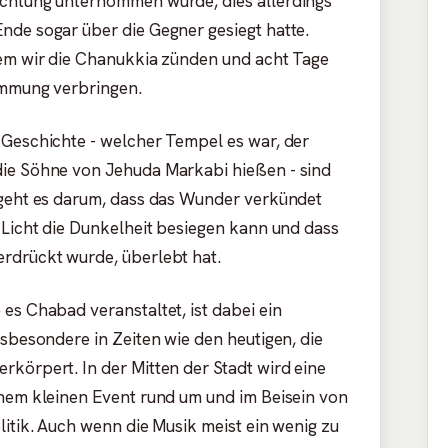
ichtung unternommen wurde, dies allerdings
nde sogar über die Gegner gesiegt hatte.
dem wir die Chanukkia zünden und acht Tage
timmung verbringen.
 Geschichte - welcher Tempel es war, der
die Söhne von Jehuda Markabi hießen - sind
 geht es darum, dass das Wunder verkündet
 Licht die Dunkelheit besiegen kann und dass
rdrückt wurde, überlebt hat.
es Chabad veranstaltet, ist dabei ein
nsbesondere in Zeiten wie den heutigen, die
rkörpert. In der Mitten der Stadt wird eine
inem kleinen Event rund um und im Beisein von
litik. Auch wenn die Musik meist ein wenig zu