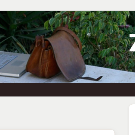
Ha
Se