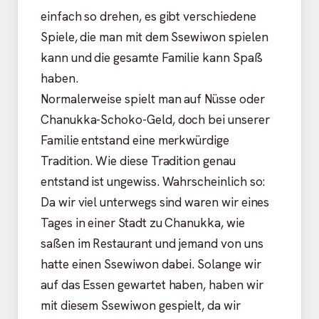
einfach so drehen, es gibt verschiedene
Spiele, die man mit dem Ssewiwon spielen
kann und die gesamte Familie kann Spaß
haben.
Normalerweise spielt man auf Nüsse oder
Chanukka-Schoko-Geld, doch bei unserer
Familie entstand eine merkwürdige
Tradition. Wie diese Tradition genau
entstand ist ungewiss. Wahrscheinlich so:
Da wir viel unterwegs sind waren wir eines
Tages in einer Stadt zu Chanukka, wie
saßen im Restaurant und jemand von uns
hatte einen Ssewiwon dabei. Solange wir
auf das Essen gewartet haben, haben wir
mit diesem Ssewiwon gespielt, da wir