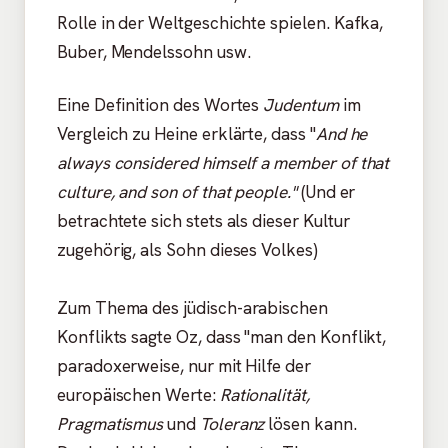
Rolle in der Weltgeschichte spielen. Kafka,
Buber, Mendelssohn usw.
Eine Definition des Wortes
Judentum
im
Vergleich zu Heine erklärte, dass "
And he
always considered himself a member of that
culture, and son of that people."
(Und er
betrachtete sich stets als dieser Kultur
zugehörig, als Sohn dieses Volkes)
Zum Thema des jüdisch-arabischen
Konflikts sagte Oz, dass "man den Konflikt,
paradoxerweise, nur mit Hilfe der
europäischen Werte:
Rationalität,
Pragmatismus
und
Toleranz
lösen kann.