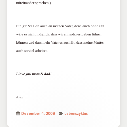
miteinander sprechen.)
Ein großes Lob auch an meinen Vater, denn auch ohne ihn
wäre es nicht möglich, dass wir ein solches Leben führen
können und dass mein Vater es aushält, dass meine Mutter
auch so viel arbeitet.
I love you mom & dad!
Alex
Kategorien
Veröffentlicht
Dezember 4, 2008
Lebenszyklus
am