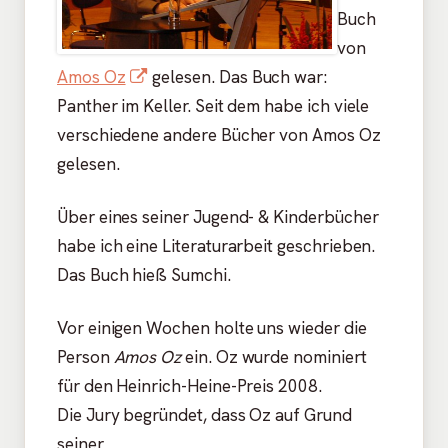
Buch
von
In
Amos Oz
gelesen. Das Buch war:
neuem
Panther im Keller. Seit dem habe ich viele
Fenster
verschiedene andere Bücher von Amos Oz
öffnen
gelesen.
Über eines seiner Jugend- & Kinderbücher
habe ich eine Literaturarbeit geschrieben.
Das Buch hieß Sumchi.
Vor einigen Wochen holte uns wieder die
Person
Amos Oz
ein. Oz wurde nominiert
für den Heinrich-Heine-Preis 2008.
Die Jury begründet, dass Oz auf Grund
seiner