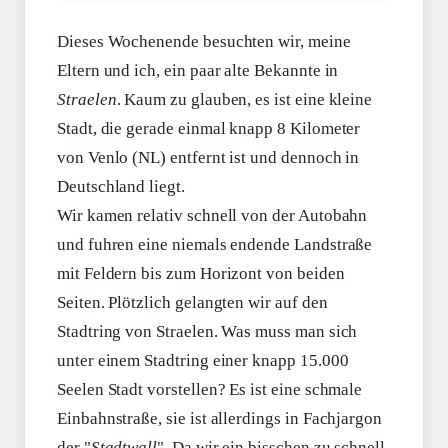
Dieses Wochenende besuchten wir, meine
Eltern und ich, ein paar alte Bekannte in
Straelen
. Kaum zu glauben, es ist eine kleine
Stadt, die gerade einmal knapp 8 Kilometer
von Venlo (NL) entfernt ist und dennoch in
Deutschland liegt.
Wir kamen relativ schnell von der Autobahn
und fuhren eine niemals endende Landstraße
mit Feldern bis zum Horizont von beiden
Seiten. Plötzlich gelangten wir auf den
Stadtring von Straelen. Was muss man sich
unter einem Stadtring einer knapp 15.000
Seelen Stadt vorstellen? Es ist eine schmale
Einbahnstraße, sie ist allerdings in Fachjargon
der "
Stadtwall
". Da wir ein bisschen zu schnell