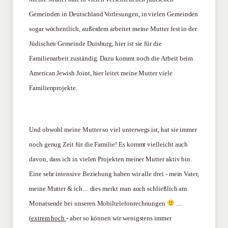
Gemeinden in Deutschland Vorlesungen, in vielen Gemeinden
sogar wöchentlich, außerdem arbeitet meine Mutter fest in der
Jüdischen Gemeinde Duisburg, hier ist sie für die
Familienarbeit zuständig. Dazu kommt noch die Arbeit beim
American Jewish Joint, hier leitet meine Mutter viele
Familienprojekte.
Und obwohl meine Mutter so viel unterwegs ist, hat sie immer
noch genug Zeit für die Familie! Es kommt vielleicht auch
davon, dass ich in vielen Projekten meiner Mutter aktiv bin.
Eine sehr intensive Beziehung haben wir alle drei - mein Vater,
meine Mutter & ich.... dies merkt man auch schließlich am
Monatsende bei unseren Mobiltelefonrechnungen
....
(
extrem hoch
- aber so können wir wenigstens immer