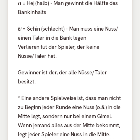
ה = Hej (halb) - Man gewinnt die Hälfte des
Bankinhalts
ש = Schin (schlecht) - Man muss eine Nuss/
einen Taler in die Bank legen
Verlieren tut der Spieler, der keine
Nüsse/Taler hat.
Gewinner ist der, der alle Nüsse/Taler
besitzt.
* Eine andere Spielweise ist, dass man nicht
zu Beginn jeder Runde eine Nuss (o.ä.) in die
Mitte legt, sondern nur bei einem Gimel.
Wenn jemand alles aus der Mitte bekommt,
legt jeder Spieler eine Nuss in die Mitte.