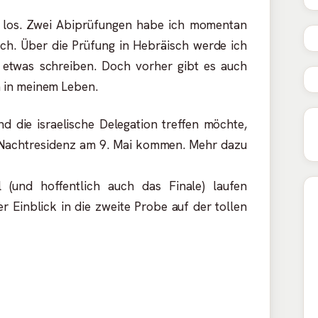
el los. Zwei Abiprüfungen habe ich momentan
och. Über die Prüfung in Hebräisch werde ich
l etwas schreiben. Doch vorher gibt es auch
 in meinem Leben.
nd die israelische Delegation treffen möchte,
e Nachtresidenz am 9. Mai kommen. Mehr dazu
 (und hoffentlich auch das Finale) laufen
ner Einblick in die zweite Probe auf der tollen