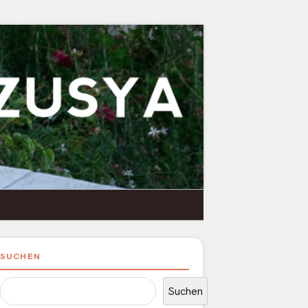
upt-
SUCHEN
itenleiste
Suchen