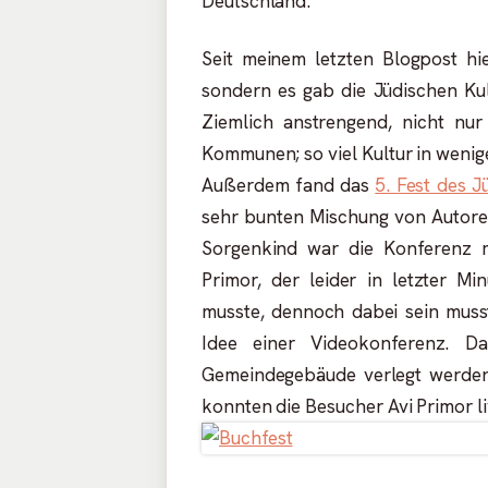
Deutschland.
Seit meinem letzten Blogpost hier
sondern es gab die Jüdischen Ku
Ziemlich anstrengend, nicht nur
Kommunen; so viel Kultur in wenig
Außerdem fand das
5. Fest des 
sehr bunten Mischung von Autore
Sorgenkind war die Konferenz m
Primor, der leider in letzter M
musste, dennoch dabei sein mus
Idee einer Videokonferenz. 
Gemeindegebäude verlegt werden
konnten die Besucher Avi Primor li