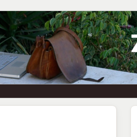
Ha
Se