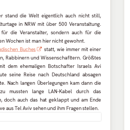
 stand die Welt eigentlich auch nicht still,
lturtage in NRW mit über 500 Veranstaltung.
 für die Veranstalter, sondern auch für die
en Wochen ist man hier nicht gewohnt.
In
Jüdischen Buches
statt, wie immer mit einer
neuem
n, Rabbinern und Wissenschafltern. Größtes
Fenster
it dem ehemaligen Botschafter Israels Avi
öffnen
inute seine Reise nach Deutschland absagen
ste. Nach langen Überlegungen kam dann die
Dazu mussten lange LAN-Kabel durch das
, doch auch das hat geklappt und am Ende
ve aus Tel Aviv sehen und ihm Fragen stellen.