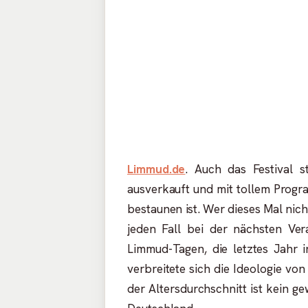
Limmud.de
. Auch das Festival s
ausverkauft und mit tollem Progr
bestaunen ist. Wer dieses Mal nich
jeden Fall bei der nächsten Ve
Limmud-Tagen, die letztes Jahr 
verbreitete sich die Ideologie v
der Altersdurchschnitt ist kein ge