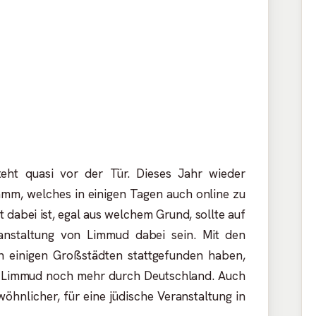
teht quasi vor der Tür. Dieses Jahr wieder
amm, welches in einigen Tagen auch online zu
t dabei ist, egal aus welchem Grund, sollte auf
ranstaltung von Limmud dabei sein. Mit den
in einigen Großstädten stattgefunden haben,
on Limmud noch mehr durch Deutschland. Auch
wöhnlicher, für eine jüdische Veranstaltung in