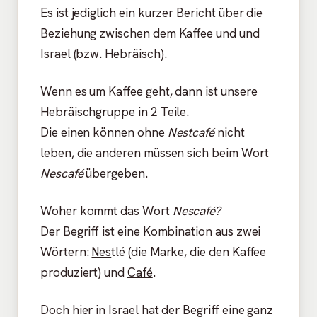
Es ist jediglich ein kurzer Bericht über die
Beziehung zwischen dem Kaffee und und
Israel (bzw. Hebräisch).
Wenn es um Kaffee geht, dann ist unsere
Hebräischgruppe in 2 Teile.
Die einen können ohne
Nestcafé
nicht
leben, die anderen müssen sich beim Wort
Nescafé
übergeben.
Woher kommt das Wort
Nescafé?
Der Begriff ist eine Kombination aus zwei
Wörtern:
Nes
tlé (die Marke, die den Kaffee
produziert) und
Café
.
Doch hier in Israel hat der Begriff eine ganz