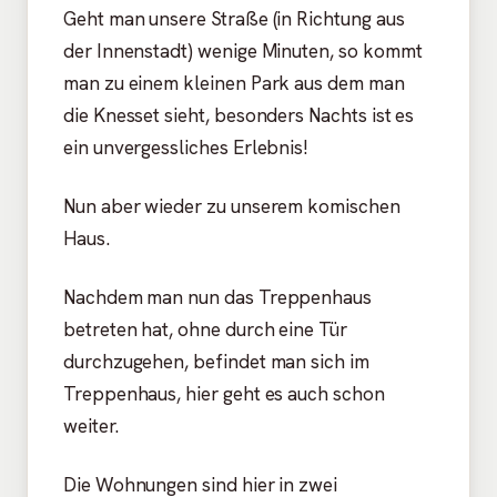
Geht man unsere Straße (in Richtung aus
der Innenstadt) wenige Minuten, so kommt
man zu einem kleinen Park aus dem man
die Knesset sieht, besonders Nachts ist es
ein unvergessliches Erlebnis!
Nun aber wieder zu unserem komischen
Haus.
Nachdem man nun das Treppenhaus
betreten hat, ohne durch eine Tür
durchzugehen, befindet man sich im
Treppenhaus, hier geht es auch schon
weiter.
Die Wohnungen sind hier in zwei