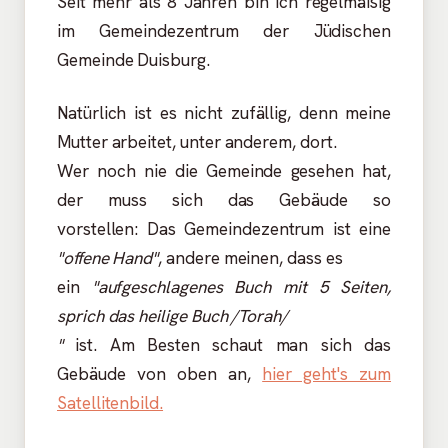
Seit mehr als 8 Jahren bin ich regelmäßig
im Gemeindezentrum der Jüdischen
Gemeinde Duisburg.
Natürlich ist es nicht zufällig, denn meine
Mutter arbeitet, unter anderem, dort.
Wer noch nie die Gemeinde gesehen hat,
der muss sich das Gebäude so
vorstellen: Das Gemeindezentrum ist eine
"offene Hand"
, andere meinen, dass es
ein
"aufgeschlagenes Buch mit 5 Seiten,
sprich das heilige Buch /Torah/
"
ist. Am Besten schaut man sich das
Gebäude von oben an,
hier geht's zum
Satellitenbild.