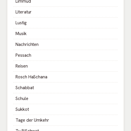
Limmud
Literatur
Lustig
Musik
Nachrichten
Pessach
Reisen
Rosch HaSchana
Schabbat
Schule
Sukkot
Tage der Umkehr
Tu BiSchwat