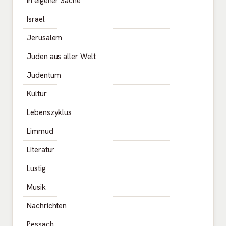
in eigener Sache
Israel
Jerusalem
Juden aus aller Welt
Judentum
Kultur
Lebenszyklus
Limmud
Literatur
Lustig
Musik
Nachrichten
Pessach