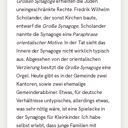
Großen Synagoge
erhielten die Juden
uneingeschränkte Rechte. Fredrik Wilhelm
Scholander, der sonst Kirchen baute,
entwarf die
Große Synagoge
. Scholander
nannte die Synagoge eine
Paraphrase
orientalischer Motive
. In der Tat sieht das
Innere der Synagoge nicht wirklich typisch
aus. Abgesehen von der orientalischen
Verzierung besitzt die
Große Synagoge
eine
Orgel. Heute gibt es in der Gemeinde zwei
Kantoren, sowie zwei ehemalige
Gemeinderabbiner. Etwas, für deutsche
Verhältnisse untypisches, allerdings etwas,
was sehr nötig wäre, ist eine Spielecke in
der Synagoge für Kleinkinder. Ich habe
selbst erlebt, dass junge Familien mit