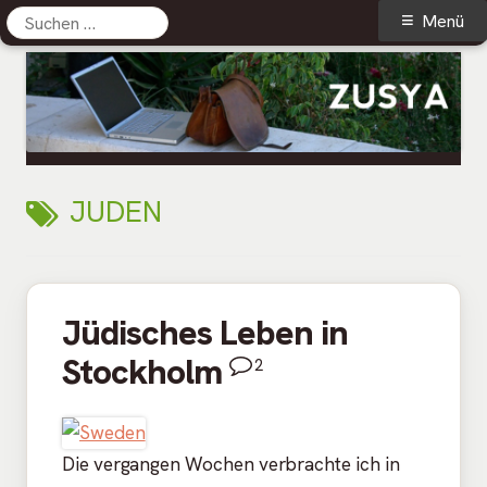
Suchen
Primäres
Menü
nach:
Menü
Springe
zum
Inhalt
Zusya Blog
Persönliches aus dem Leben
SCHLAGWORT:
JUDEN
Jüdisches Leben in
Stockholm
2
Die vergangen Wochen verbrachte ich in