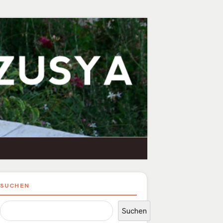
upt-
SUCHEN
itenleiste
Suchen