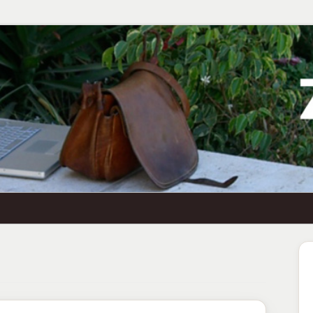
Ha
Se