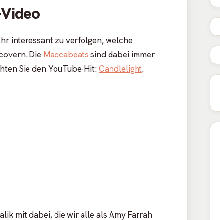
Video
ehr interessant zu verfolgen, welche
covern. Die
Maccabeats
sind dabei immer
chten Sie den YouTube-Hit:
Candlelight
.
alik mit dabei, die wir alle als Amy Farrah