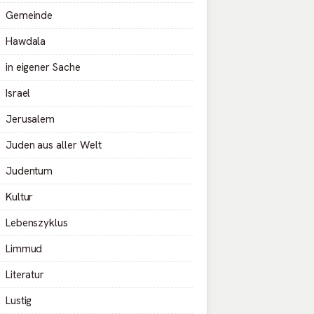
Gemeinde
Hawdala
in eigener Sache
Israel
Jerusalem
Juden aus aller Welt
Judentum
Kultur
Lebenszyklus
Limmud
Literatur
Lustig