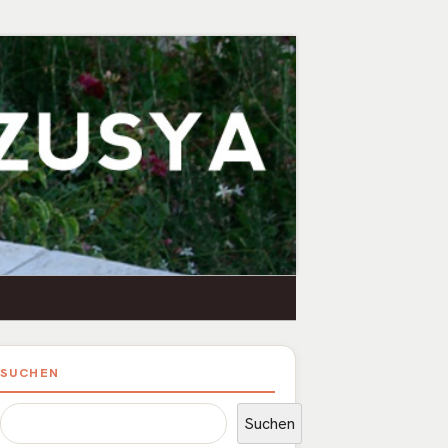
upt-
SUCHEN
itenleiste
Suchen