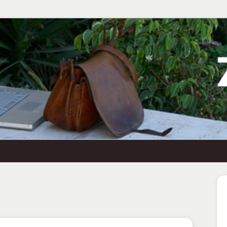
Ha
Se