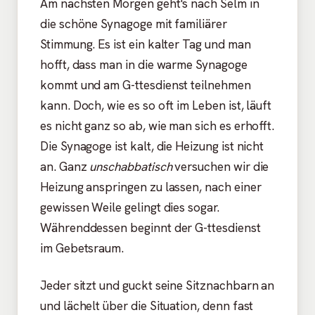
Am nächsten Morgen geht's nach Selm in
die schöne Synagoge mit familiärer
Stimmung. Es ist ein kalter Tag und man
hofft, dass man in die warme Synagoge
kommt und am G-ttesdienst teilnehmen
kann. Doch, wie es so oft im Leben ist, läuft
es nicht ganz so ab, wie man sich es erhofft.
Die Synagoge ist kalt, die Heizung ist nicht
an. Ganz
unschabbatisch
versuchen wir die
Heizung anspringen zu lassen, nach einer
gewissen Weile gelingt dies sogar.
Währenddessen beginnt der G-ttesdienst
im Gebetsraum.
Jeder sitzt und guckt seine Sitznachbarn an
und lächelt über die Situation, denn fast