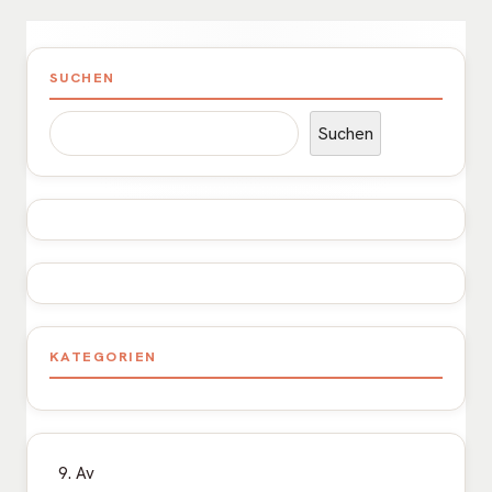
Haupt-
SUCHEN
Seitenleiste
Suchen
KATEGORIEN
9. Av