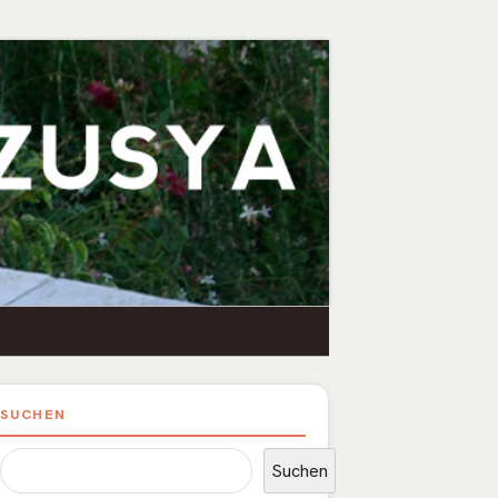
upt-
SUCHEN
itenleiste
Suchen