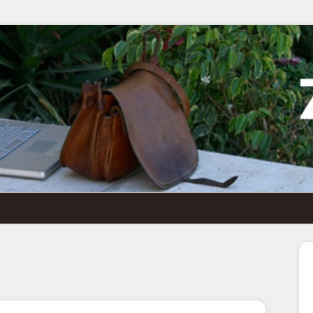
Ha
Se