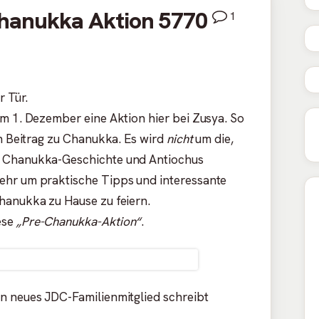
hanukka Aktion 5770
1
r Tür.
em 1. Dezember eine Aktion hier bei Zusya. So
in Beitrag zu Chanukka. Es wird
nicht
um die,
, Chanukka-Geschichte und Antiochus
ehr um praktische Tipps und interessante
hanukka zu Hause zu feiern.
ese
„Pre-Chanukka-Aktion“
.
n neues JDC-Familienmitglied schreibt