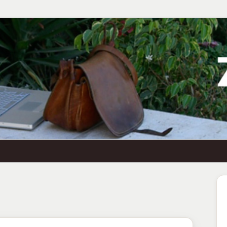
Ha
Se