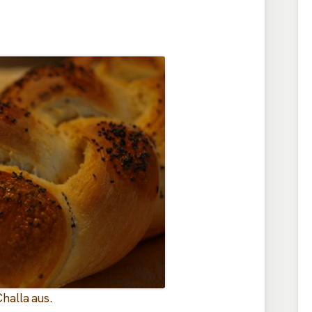
halla aus.