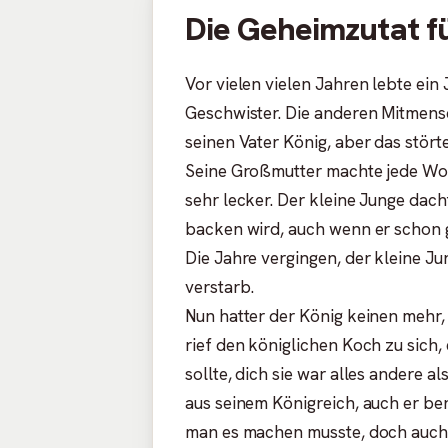
Die Geheimzutat fü
Vor vielen vielen Jahren lebte ein 
Geschwister. Die anderen Mitmens
seinen Vater König, aber das stört
Seine Großmutter machte jede W
sehr lecker. Der kleine Junge dac
backen wird, auch wenn er schon g
Die Jahre vergingen, der kleine 
verstarb.
Nun hatter der König keinen mehr,
rief den königlichen Koch zu sich
sollte, dich sie war alles andere a
aus seinem Königreich, auch er be
man es machen musste, doch auch 