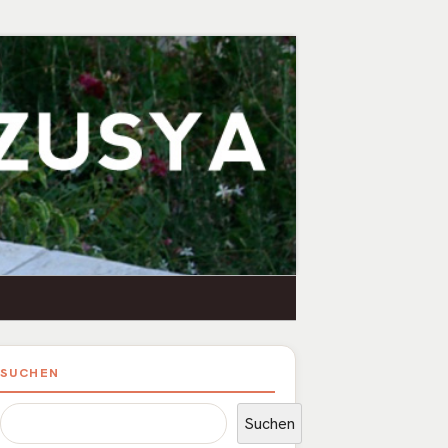
upt-
SUCHEN
itenleiste
Suchen