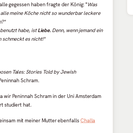
 alle gegessen haben fragte der König: "
Was
 alle meine Köche nicht so wunderbar leckere
n?"
 benutzt habe, ist
Liebe.
Denn, wenn jemand ein
n schmeckt es nicht!"
osen Tales: Stories Told by Jewish
 Peninnah Schram.
da wir Peninnah Schram in der Uni Amsterdam
t studiert hat.
insam mit meiner Mutter ebenfalls
Challa