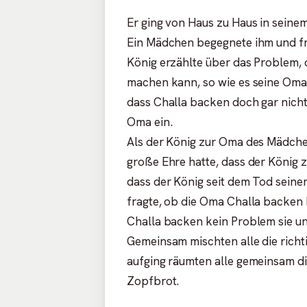
Er ging von Haus zu Haus in seine
Ein Mädchen begegnete ihm und fra
König erzählte über das Problem, d
machen kann, so wie es seine Oma
dass Challa backen doch gar nicht 
Oma ein.
Als der König zur Oma des Mädche
große Ehre hatte, dass der König 
dass der König seit dem Tod seine
fragte, ob die Oma Challa backen 
Challa backen kein Problem sie un
Gemeinsam mischten alle die rich
aufging räumten alle gemeinsam d
Zopfbrot.