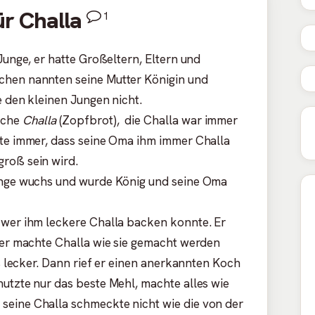
r Challa
1
Junge, er hatte Großeltern, Eltern und
chen nannten seine Mutter Königin und
e den kleinen Jungen nicht.
oche
Challa
(Zopfbrot), die Challa war immer
hte immer, dass seine Oma ihm immer Challa
roß sein wird.
Junge wuchs und wurde König und seine Oma
 wer ihm leckere Challa backen konnte. Er
, er machte Challa wie sie gemacht werden
ls lecker. Dann rief er einen anerkannten Koch
nutzte nur das beste Mehl, machte alles wie
seine Challa schmeckte nicht wie die von der