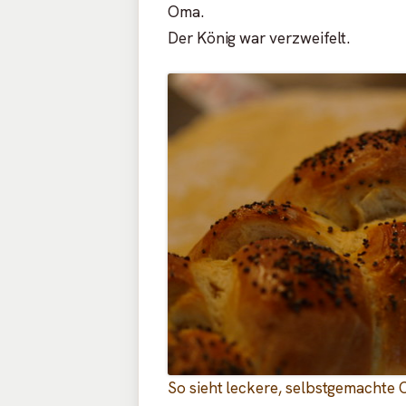
Oma.
Der König war verzweifelt.
So sieht leckere, selbstgemachte C