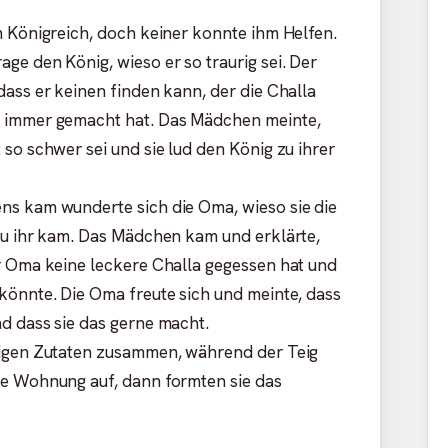
m Königreich, doch keiner konnte ihm Helfen.
ge den König, wieso er so traurig sei. Der
ass er keinen finden kann, der die Challa
 immer gemacht hat. Das Mädchen meinte,
so schwer sei und sie lud den König zu ihrer
ns kam wunderte sich die Oma, wieso sie die
zu ihr kam. Das Mädchen kam und erklärte,
r Oma keine leckere Challa gegessen hat und
könnte. Die Oma freute sich und meinte, dass
d dass sie das gerne macht.
tigen Zutaten zusammen, während der Teig
ie Wohnung auf, dann formten sie das