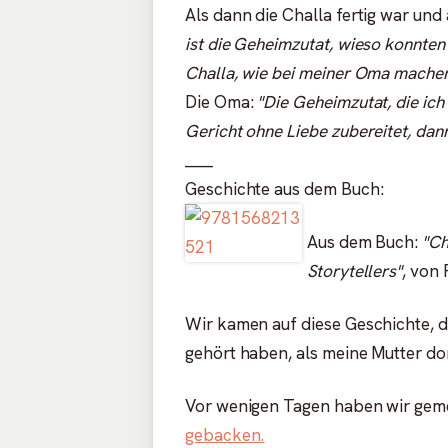
Als dann die Challa fertig war und
ist die Geheimzutat, wieso konnten
Challa, wie bei meiner Oma mache
Die Oma:
"Die Geheimzutat, die ich
Gericht ohne Liebe zubereitet, dan
____
Geschichte aus dem Buch:
Aus dem Buch:
"Ch
Storytellers"
, von
Wir kamen auf diese Geschichte, 
gehört haben, als meine Mutter dor
Vor wenigen Tagen haben wir geme
gebacken.